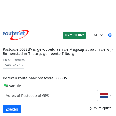
0 km / 0 files
Postcode 5038BV is gekoppeld aan de Magazijnstraat in de wijk
Binnenstad in Tilburg, gemeente Tilburg
Huisnummers
Even
24 - 46
Bereken route naar postcode 5038BV
Vanuit:
Route opties
Laden...
Zoeken