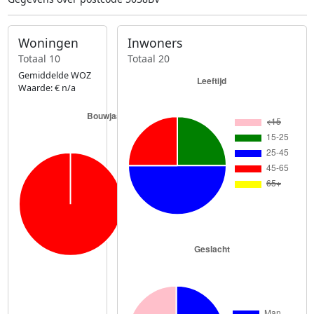
Woningen
Inwoners
Totaal 10
Totaal 20
Gemiddelde WOZ
Waarde: € n/a