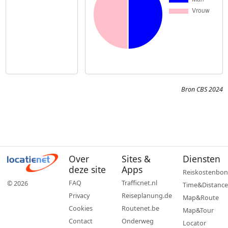
Bron CBS 2024
Over
Sites &
Diensten
deze site
Apps
Reiskostenbon
FAQ
Trafficnet.nl
© 2026
Time&Distance
Privacy
Reiseplanung.de
Map&Route
Cookies
Routenet.be
Map&Tour
Contact
Onderweg
Locator