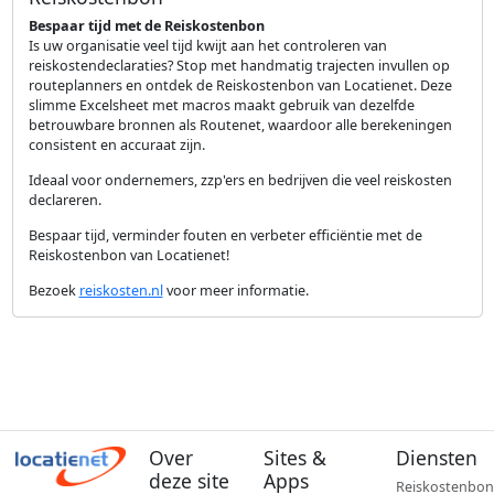
Bespaar tijd met de Reiskostenbon
Is uw organisatie veel tijd kwijt aan het controleren van
reiskostendeclaraties? Stop met handmatig trajecten invullen op
routeplanners en ontdek de Reiskostenbon van Locatienet. Deze
slimme Excelsheet met macros maakt gebruik van dezelfde
betrouwbare bronnen als Routenet, waardoor alle berekeningen
consistent en accuraat zijn.
Ideaal voor ondernemers, zzp'ers en bedrijven die veel reiskosten
declareren.
Bespaar tijd, verminder fouten en verbeter efficiëntie met de
Reiskostenbon van Locatienet!
Bezoek
reiskosten.nl
voor meer informatie.
Over
Sites &
Diensten
deze site
Apps
Reiskostenbon