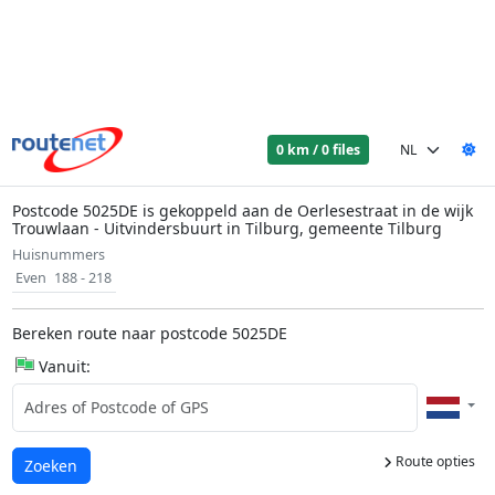
0 km / 0 files
Postcode 5025DE is gekoppeld aan de Oerlesestraat in de wijk
Trouwlaan - Uitvindersbuurt in Tilburg, gemeente Tilburg
Huisnummers
Even
188 - 218
Bereken route naar postcode 5025DE
Vanuit:
Route opties
Laden...
Zoeken