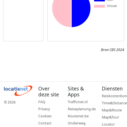
Bron CBS 2024
Over
Sites &
Diensten
deze site
Apps
Reiskostenbon
FAQ
Trafficnet.nl
© 2026
Time&Distance
Privacy
Reiseplanung.de
Map&Route
Cookies
Routenet.be
Map&Tour
Contact
Onderweg
Locator