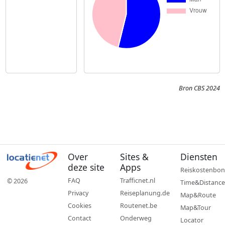
Bron CBS 2024
Over
Sites &
Diensten
deze site
Apps
Reiskostenbon
FAQ
Trafficnet.nl
© 2026
Time&Distance
Privacy
Reiseplanung.de
Map&Route
Cookies
Routenet.be
Map&Tour
Contact
Onderweg
Locator