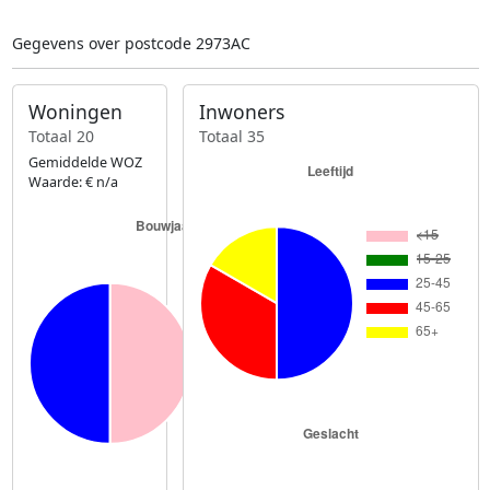
Gegevens over postcode 2973AC
Woningen
Inwoners
Totaal 20
Totaal 35
Gemiddelde WOZ
Waarde: € n/a