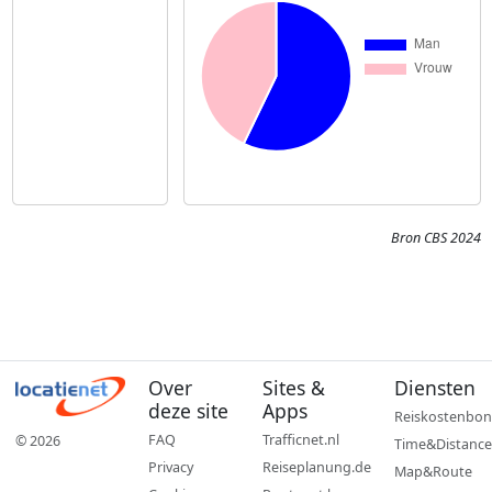
Bron CBS 2024
Over
Sites &
Diensten
deze site
Apps
Reiskostenbon
FAQ
Trafficnet.nl
© 2026
Time&Distance
Privacy
Reiseplanung.de
Map&Route