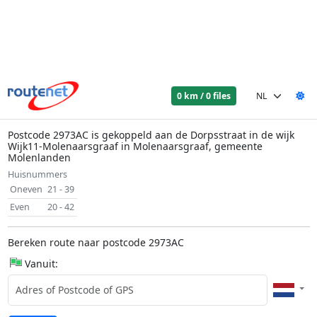
0 km / 0 files
Postcode 2973AC is gekoppeld aan de Dorpsstraat in de wijk
Wijk11-Molenaarsgraaf in Molenaarsgraaf, gemeente
Molenlanden
Huisnummers
Oneven
21 - 39
Even
20 - 42
Bereken route naar postcode 2973AC
Vanuit: