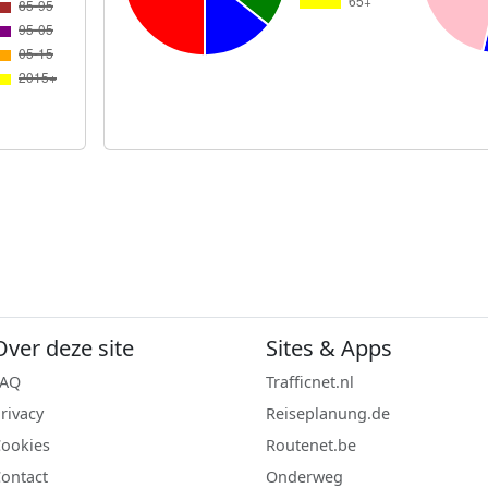
Over deze site
Sites & Apps
FAQ
Trafficnet.nl
rivacy
Reiseplanung.de
ookies
Routenet.be
ontact
Onderweg