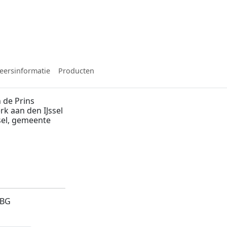
eersinformatie
Producten
 de Prins
rk aan den IJssel
sel, gemeente
2BG