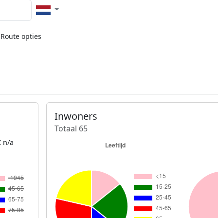
Route opties
Inwoners
Totaal 65
 n/a