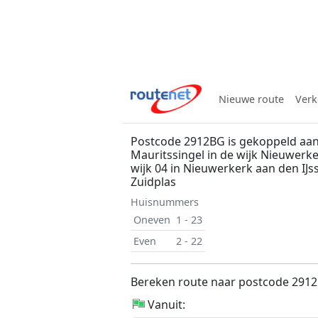
Nieuwe route
Verk
Postcode 2912BG is gekoppeld aan
Mauritssingel in de wijk Nieuwerke
wijk 04 in Nieuwerkerk aan den IJs
Zuidplas
Huisnummers
Oneven
1 - 23
Even
2 - 22
Bereken route naar postcode 291
Vanuit: