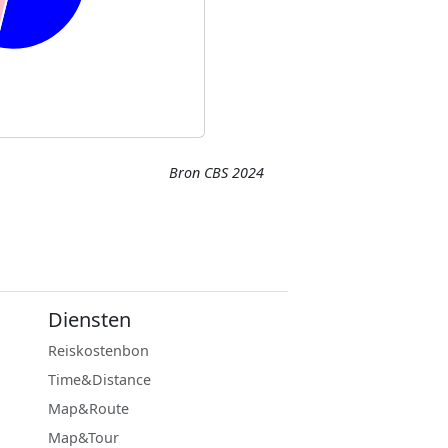
Bron CBS 2024
Diensten
Reiskostenbon
Time&Distance
Map&Route
Map&Tour