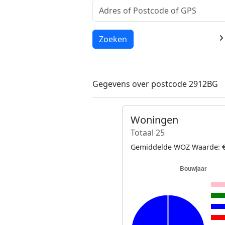
Laden...
Zoeken
Gegevens over postcode 2912BG
Woningen
Totaal 25
Gemiddelde WOZ Waarde: €