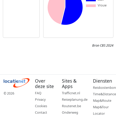
Bron CBS 2024
Over
Sites &
Diensten
deze site
Apps
Reiskostenbon
FAQ
Trafficnet.nl
© 2026
Time&Distance
Privacy
Reiseplanung.de
Map&Route
Cookies
Routenet.be
Map&Tour
Contact
Onderweg
Locator