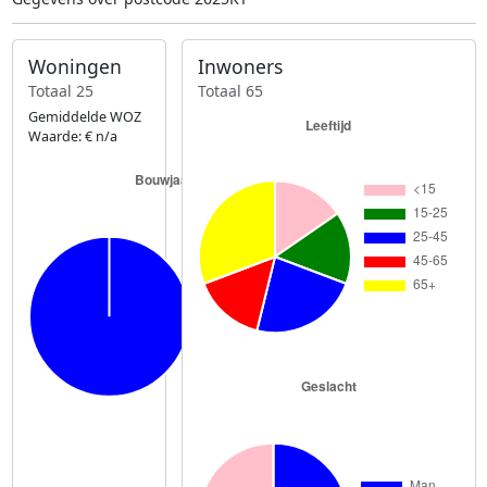
Woningen
Inwoners
Totaal 25
Totaal 65
Gemiddelde WOZ
Waarde: € n/a