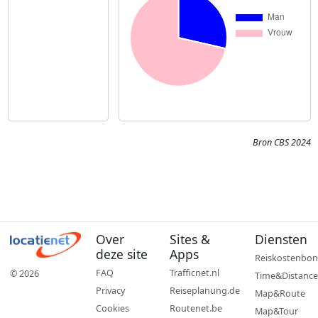
Bron CBS 2024
Over
Sites &
Diensten
deze site
Apps
Reiskostenbon
FAQ
Trafficnet.nl
© 2026
Time&Distance
Privacy
Reiseplanung.de
Map&Route
Cookies
Routenet.be
Map&Tour