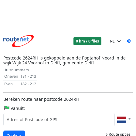
0 km / 0 files
Postcode 2624RH is gekoppeld aan de Poptahof Noord in de
wijk Wijk 24 Voorhof in Delft, gemeente Delft
Huisnummers
Oneven
181 - 213
Even
182 - 212
Bereken route naar postcode 2624RH
Vanuit:
Route opties
Laden...
Zoeken