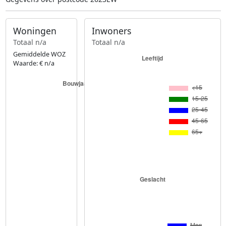
Woningen
Inwoners
Totaal n/a
Totaal n/a
Gemiddelde WOZ
Waarde: € n/a