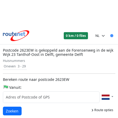
0 km / 0 files
Postcode 2623EW is gekoppeld aan de Forensenweg in de wijk
Wijk 23 Tanthof-Oost in Delft, gemeente Delft
Huisnummers
Oneven
3 - 29
Bereken route naar postcode 2623EW
Vanuit:
Route opties
Laden...
Zoeken