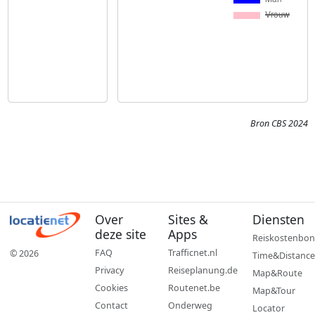
Bron CBS 2024
Over
Sites &
Diensten
deze site
Apps
Reiskostenbon
FAQ
Trafficnet.nl
© 2026
Time&Distance
Privacy
Reiseplanung.de
Map&Route
Cookies
Routenet.be
Map&Tour
Contact
Onderweg
Locator