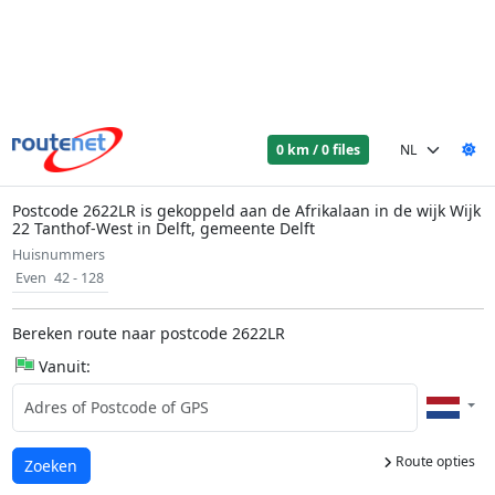
0 km / 0 files
Postcode 2622LR is gekoppeld aan de Afrikalaan in de wijk Wijk
22 Tanthof-West in Delft, gemeente Delft
Huisnummers
Even
42 - 128
Bereken route naar postcode 2622LR
Vanuit:
Route opties
Laden...
Zoeken