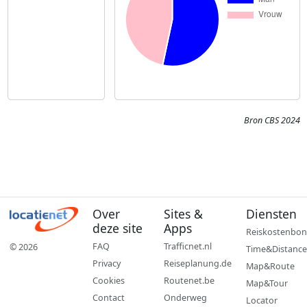
Bron CBS 2024
Over
Sites &
Diensten
deze site
Apps
Reiskostenbon
FAQ
Trafficnet.nl
© 2026
Time&Distance
Privacy
Reiseplanung.de
Map&Route
Cookies
Routenet.be
Map&Tour
Contact
Onderweg
Locator