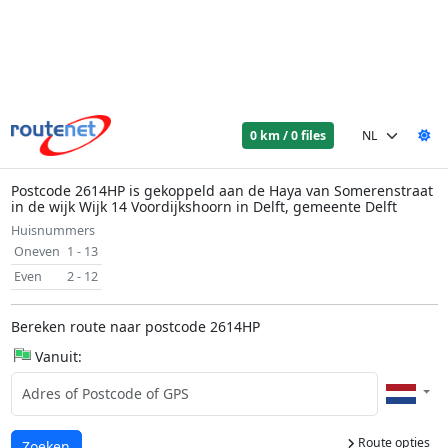
0 km / 0 files
Postcode 2614HP is gekoppeld aan de Haya van Somerenstraat
in de wijk Wijk 14 Voordijkshoorn in Delft, gemeente Delft
Huisnummers
Oneven
1 - 13
Even
2 - 12
Bereken route naar postcode 2614HP
Vanuit:
Route opties
Laden...
Zoeken