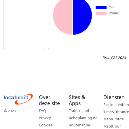
Bron CBS 2024
Over
Sites &
Diensten
deze site
Apps
Reiskostenbon
FAQ
Trafficnet.nl
© 2026
Time&Distance
Privacy
Reiseplanung.de
Map&Route
Cookies
Routenet.be
Map&Tour