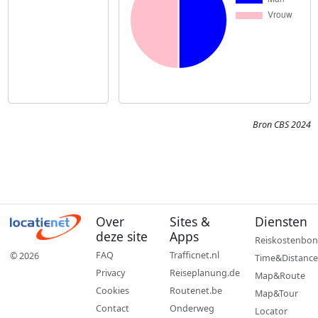
Bron CBS 2024
Over
Sites &
Diensten
deze site
Apps
Reiskostenbon
FAQ
Trafficnet.nl
© 2026
Time&Distance
Privacy
Reiseplanung.de
Map&Route
Cookies
Routenet.be
Map&Tour
Contact
Onderweg
Locator