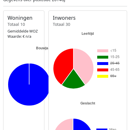
Woningen
Inwoners
Totaal 10
Totaal 30
Gemiddelde WOZ
Waarde: € n/a