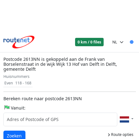
0 km / 0 files
Postcode 2613NN is gekoppeld aan de Frank van
Borselenstraat in de wijk Wijk 13 Hof van Delft in Delft,
gemeente Delft
Huisnummers
Even
118 - 168
Bereken route naar postcode 2613NN
Vanuit:
Route opties
Laden...
Zoeken