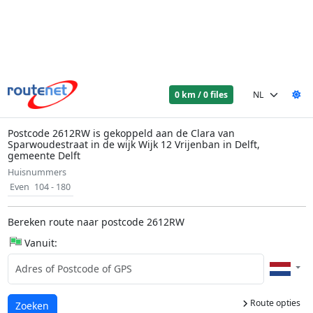
0 km / 0 files
Postcode 2612RW is gekoppeld aan de Clara van
Sparwoudestraat in de wijk Wijk 12 Vrijenban in Delft,
gemeente Delft
Huisnummers
Even
104 - 180
Bereken route naar postcode 2612RW
Vanuit:
Route opties
Laden...
Zoeken