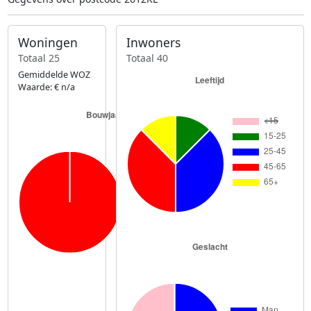
Woningen
Inwoners
Totaal 25
Totaal 40
Gemiddelde WOZ
Waarde: € n/a