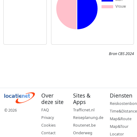
Bron CBS 2024
Over
Sites &
Diensten
deze site
Apps
Reiskostenbon
FAQ
Trafficnet.nl
© 2026
Time&Distance
Privacy
Reiseplanung.de
Map&Route
Cookies
Routenet.be
Map&Tour
Contact
Onderweg
Locator