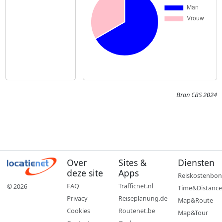
Bron CBS 2024
Over
Sites &
Diensten
deze site
Apps
Reiskostenbon
FAQ
Trafficnet.nl
© 2026
Time&Distance
Privacy
Reiseplanung.de
Map&Route
Cookies
Routenet.be
Map&Tour