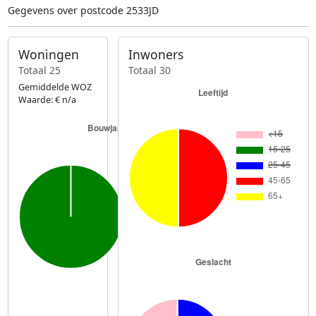
Gegevens over postcode 2533JD
Woningen
Inwoners
Totaal 25
Totaal 30
Gemiddelde WOZ
Waarde: € n/a