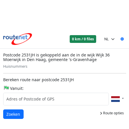
0 km / 0 files
Postcode 2531JH is gekoppeld aan de in de wijk Wijk 36
Moerwijk in Den Haag, gemeente 's-Gravenhage
Huisnummers
Bereken route naar postcode 2531JH
Vanuit:
Route opties
Laden...
Zoeken