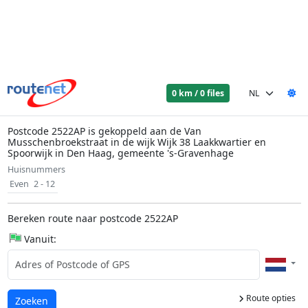
0 km / 0 files
Postcode 2522AP is gekoppeld aan de Van
Musschenbroekstraat in de wijk Wijk 38 Laakkwartier en
Spoorwijk in Den Haag, gemeente 's-Gravenhage
Huisnummers
Even
2 - 12
Bereken route naar postcode 2522AP
Vanuit:
Route opties
Laden...
Zoeken