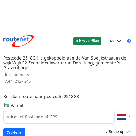
0 km / 0 files
Postcode 2518GK is gekoppeld aan de Van Speijkstraat in de
wijk Wijk 22 Zeeheldenkwartier in Den Haag, gemeente 's-
Gravenhage
Huisnummers
Even
212 - 246
Bereken route naar postcode 2518GK
Vanuit:
Route opties
Laden...
Zoeken