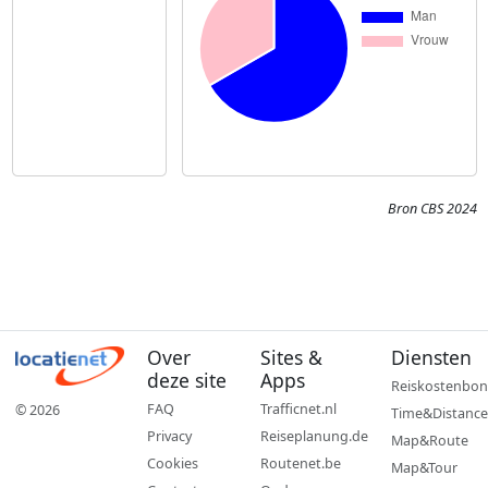
Bron CBS 2024
Over
Sites &
Diensten
deze site
Apps
Reiskostenbon
FAQ
Trafficnet.nl
© 2026
Time&Distance
Privacy
Reiseplanung.de
Map&Route
Cookies
Routenet.be
Map&Tour