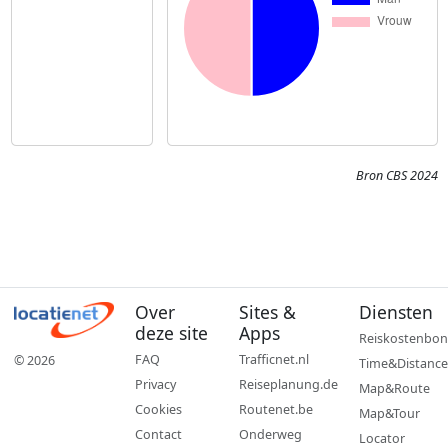
Bron CBS 2024
Over
Sites &
Diensten
deze site
Apps
Reiskostenbon
FAQ
Trafficnet.nl
© 2026
Time&Distance
Privacy
Reiseplanung.de
Map&Route
Cookies
Routenet.be
Map&Tour
Contact
Onderweg
Locator