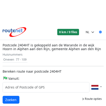
0 km / 0 files
Postcode 2404HT is gekoppeld aan de Warande in de wijk
Hoorn in Alphen aan den Rijn, gemeente Alphen aan den Rijn
Huisnummers
Oneven
77 - 109
Bereken route naar postcode 2404HT
Vanuit:
Route opties
Laden...
Zoeken