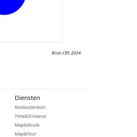
Bron CBS 2024
Diensten
Reiskostenbon
Time&Distance
Map&Route
Map&Tour