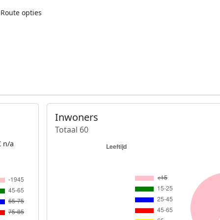
Route opties
Inwoners
Totaal 60
 n/a