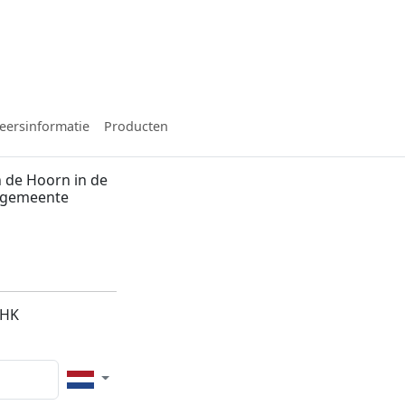
eersinformatie
Producten
 de Hoorn in de
, gemeente
4HK