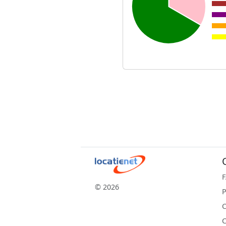
© 2026
P
C
C