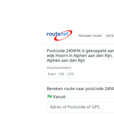
Nieuwe route
Verk
Postcode 2404HK is gekoppeld aan
wijk Hoorn in Alphen aan den Rijn
Alphen aan den Rijn
Huisnummers
Even
156 - 270
Bereken route naar postcode 240
Vanuit: