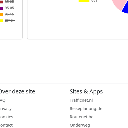
Over deze site
Sites & Apps
FAQ
Trafficnet.nl
rivacy
Reiseplanung.de
ookies
Routenet.be
ontact
Onderweg