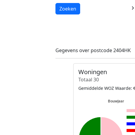
Laden...
Zoeken
Gegevens over postcode 2404HK
Woningen
Totaal 30
Gemiddelde WOZ Waarde: €