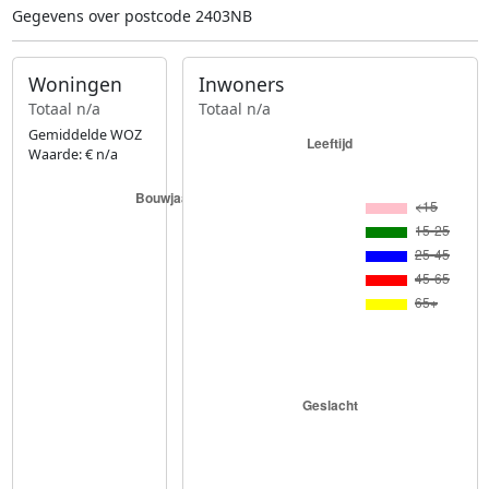
Gegevens over postcode 2403NB
Woningen
Inwoners
Totaal n/a
Totaal n/a
Gemiddelde WOZ
Waarde: € n/a