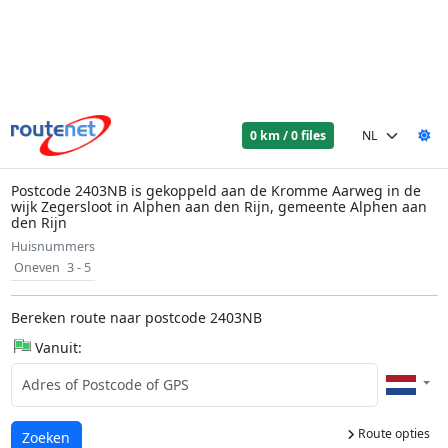
0 km / 0 files
Postcode 2403NB is gekoppeld aan de Kromme Aarweg in de
wijk Zegersloot in Alphen aan den Rijn, gemeente Alphen aan
den Rijn
Huisnummers
Oneven
3 - 5
Bereken route naar postcode 2403NB
Vanuit:
Route opties
Laden...
Zoeken