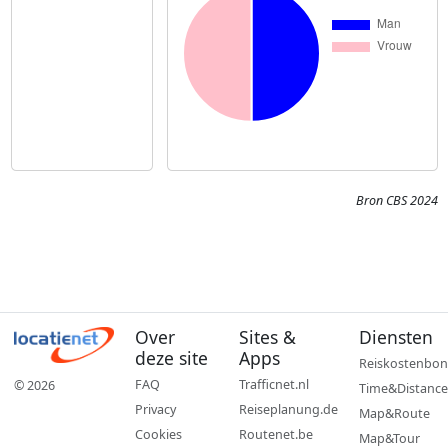
Bron CBS 2024
Over
Sites &
Diensten
deze site
Apps
Reiskostenbon
FAQ
Trafficnet.nl
© 2026
Time&Distance
Privacy
Reiseplanung.de
Map&Route
Cookies
Routenet.be
Map&Tour