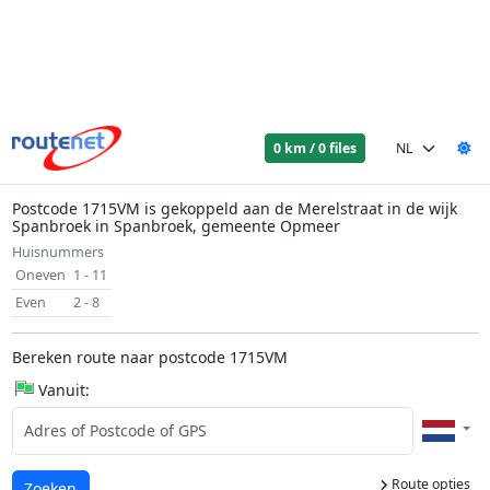
0 km / 0 files
Postcode 1715VM is gekoppeld aan de Merelstraat in de wijk
Spanbroek in Spanbroek, gemeente Opmeer
Huisnummers
Oneven
1 - 11
Even
2 - 8
Bereken route naar postcode 1715VM
Vanuit:
Route opties
Laden...
Zoeken