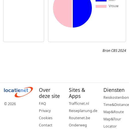
Bron CBS 2024
Over
Sites &
Diensten
deze site
Apps
Reiskostenbon
FAQ
Trafficnet.nl
© 2026
Time&Distance
Privacy
Reiseplanung.de
Map&Route
Cookies
Routenet.be
Map&Tour
Contact
Onderweg
Locator