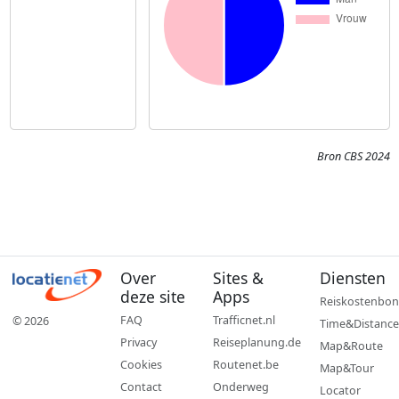
Bron CBS 2024
Over
Sites &
Diensten
deze site
Apps
Reiskostenbon
FAQ
Trafficnet.nl
© 2026
Time&Distance
Privacy
Reiseplanung.de
Map&Route
Cookies
Routenet.be
Map&Tour
Contact
Onderweg
Locator