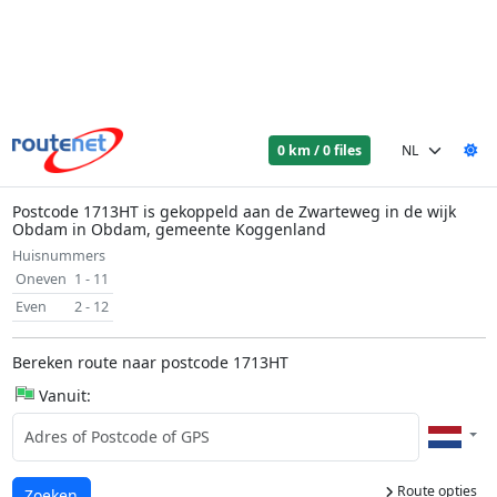
0 km / 0 files
Postcode 1713HT is gekoppeld aan de Zwarteweg in de wijk
Obdam in Obdam, gemeente Koggenland
Huisnummers
Oneven
1 - 11
Even
2 - 12
Bereken route naar postcode 1713HT
Vanuit:
Route opties
Laden...
Zoeken