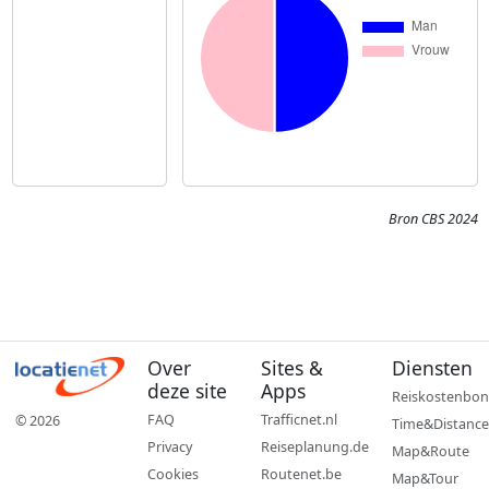
Bron CBS 2024
Over
Sites &
Diensten
deze site
Apps
Reiskostenbon
FAQ
Trafficnet.nl
© 2026
Time&Distance
Privacy
Reiseplanung.de
Map&Route
Cookies
Routenet.be
Map&Tour