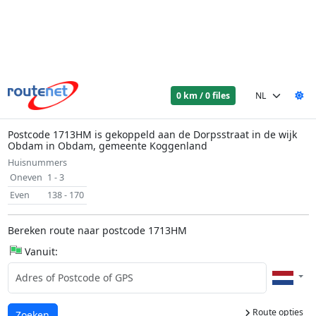
0 km / 0 files
Postcode 1713HM is gekoppeld aan de Dorpsstraat in de wijk
Obdam in Obdam, gemeente Koggenland
Huisnummers
Oneven
1 - 3
Even
138 - 170
Bereken route naar postcode 1713HM
Vanuit:
Route opties
Laden...
Zoeken