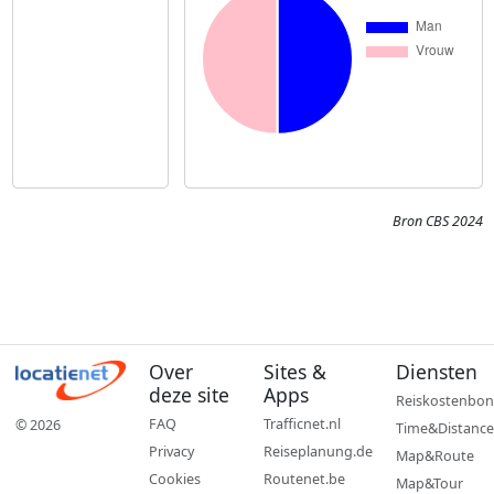
Bron CBS 2024
Over
Sites &
Diensten
deze site
Apps
Reiskostenbon
FAQ
Trafficnet.nl
© 2026
Time&Distance
Privacy
Reiseplanung.de
Map&Route
Cookies
Routenet.be
Map&Tour