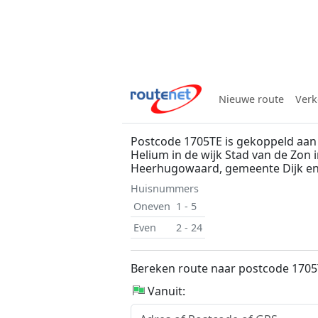
Nieuwe route
Verk
Postcode 1705TE is gekoppeld aan 
Helium in de wijk Stad van de Zon 
Heerhugowaard, gemeente Dijk e
Huisnummers
Oneven
1 - 5
Even
2 - 24
Bereken route naar postcode 170
Vanuit: