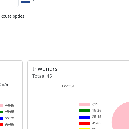
Route opties
Inwoners
Totaal 45
 n/a