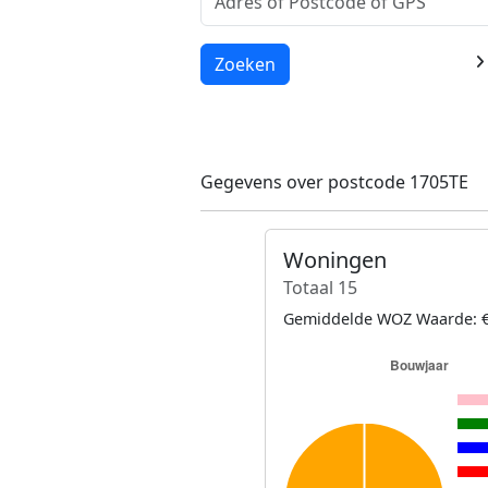
Laden...
Zoeken
Gegevens over postcode 1705TE
Woningen
Totaal 15
Gemiddelde WOZ Waarde: €