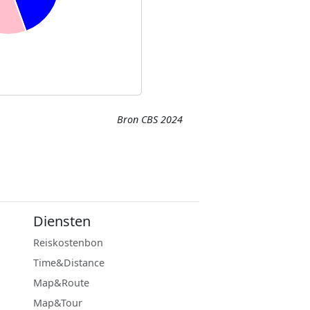
Bron CBS 2024
Diensten
Reiskostenbon
Time&Distance
Map&Route
Map&Tour