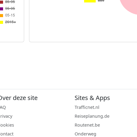
Over deze site
Sites & Apps
FAQ
Trafficnet.nl
rivacy
Reiseplanung.de
ookies
Routenet.be
ontact
Onderweg