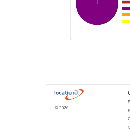
© 2026
P
C
C