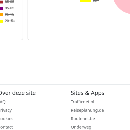
Over deze site
Sites & Apps
FAQ
Trafficnet.nl
rivacy
Reiseplanung.de
ookies
Routenet.be
ontact
Onderweg