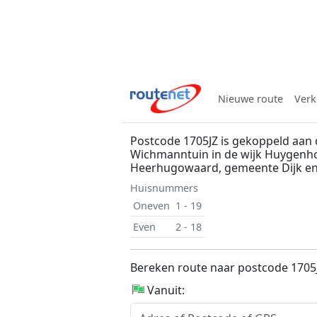
Nieuwe route
Verk
Postcode 1705JZ is gekoppeld aan 
Wichmanntuin in de wijk Huygenho
Heerhugowaard, gemeente Dijk e
Huisnummers
Oneven
1 - 19
Even
2 - 18
Bereken route naar postcode 1705
Vanuit: