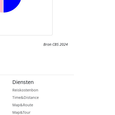
Bron CBS 2024
Diensten
Reiskostenbon
Time&Distance
Map&Route
Map&Tour