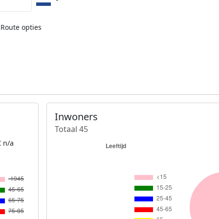
Route opties
Inwoners
Totaal 45
 n/a