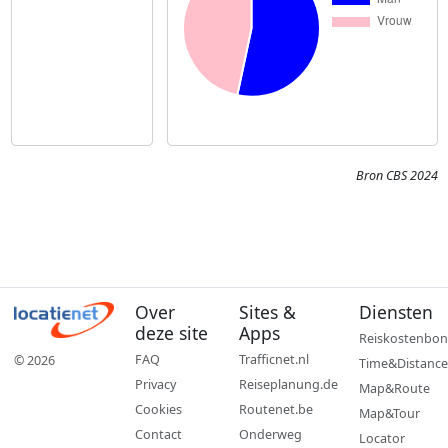
Bron CBS 2024
Over
Sites &
Diensten
deze site
Apps
Reiskostenbon
FAQ
Trafficnet.nl
© 2026
Time&Distance
Privacy
Reiseplanung.de
Map&Route
Cookies
Routenet.be
Map&Tour
Contact
Onderweg
Locator