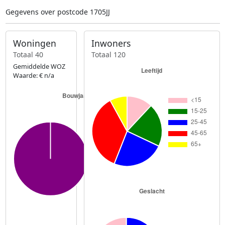
Gegevens over postcode 1705JJ
Woningen
Inwoners
Totaal 40
Totaal 120
Gemiddelde WOZ
Waarde: € n/a