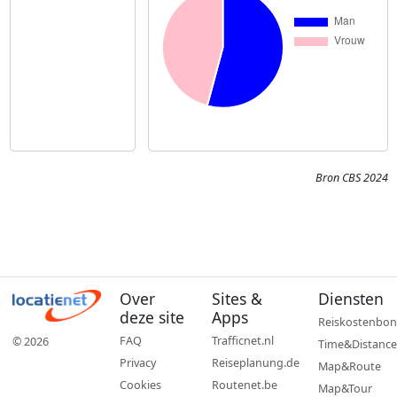
Bron CBS 2024
Over
Sites &
Diensten
deze site
Apps
Reiskostenbon
FAQ
Trafficnet.nl
© 2026
Time&Distance
Privacy
Reiseplanung.de
Map&Route
Cookies
Routenet.be
Map&Tour