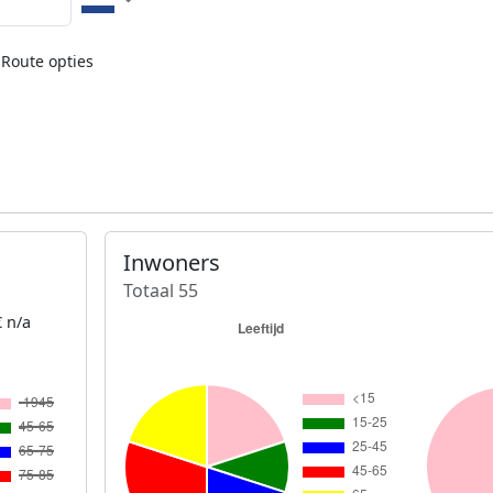
Route opties
Inwoners
Totaal 55
 n/a