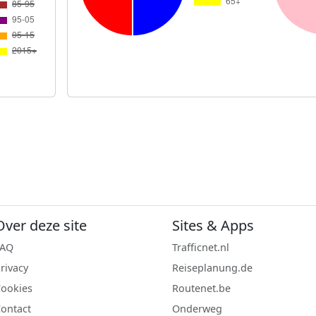
Over deze site
Sites & Apps
FAQ
Trafficnet.nl
rivacy
Reiseplanung.de
ookies
Routenet.be
ontact
Onderweg