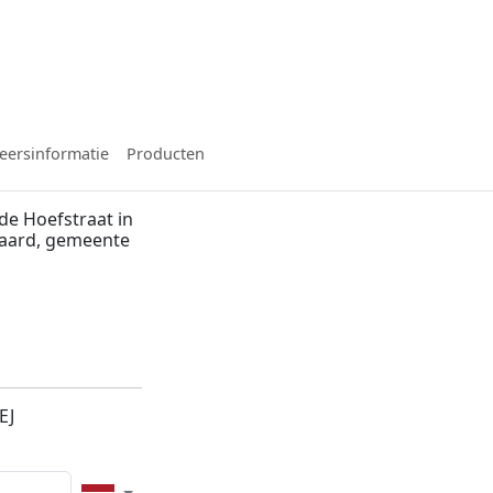
eersinformatie
Producten
de Hoefstraat in
waard, gemeente
EJ