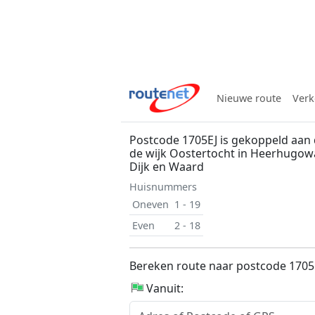
Nieuwe route
Verk
Postcode 1705EJ is gekoppeld aan 
de wijk Oostertocht in Heerhugo
Dijk en Waard
Huisnummers
Oneven
1 - 19
Even
2 - 18
Bereken route naar postcode 1705
Vanuit: