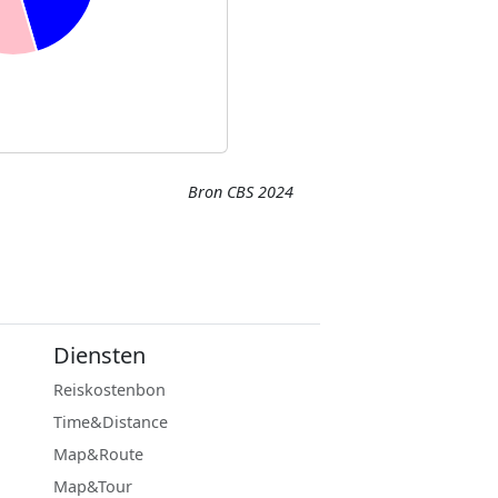
Bron CBS 2024
Diensten
Reiskostenbon
Time&Distance
Map&Route
Map&Tour