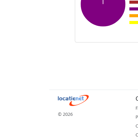
© 2026
P
C
C