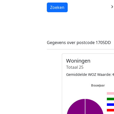
Laden...
Zoeken
Gegevens over postcode 1705DD
Woningen
Totaal 25
Gemiddelde WOZ Waarde: €