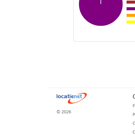
© 2026
P
C
C