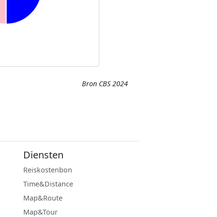
Bron CBS 2024
Diensten
Reiskostenbon
Time&Distance
Map&Route
Map&Tour