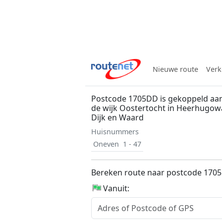
Nieuwe route
Verk
Postcode 1705DD is gekoppeld aan
de wijk Oostertocht in Heerhugo
Dijk en Waard
Huisnummers
Oneven
1 - 47
Bereken route naar postcode 170
Vanuit: