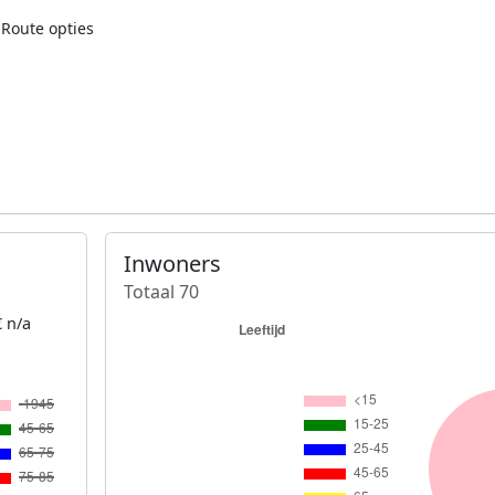
Route opties
Inwoners
Totaal 70
 n/a