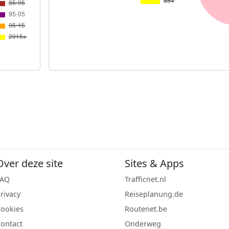
Over deze site
Sites & Apps
FAQ
Trafficnet.nl
rivacy
Reiseplanung.de
ookies
Routenet.be
ontact
Onderweg