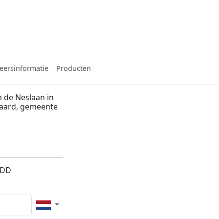
eersinformatie
Producten
 de Neslaan in
waard, gemeente
5DD