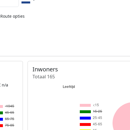
Route opties
Inwoners
Totaal 165
 n/a