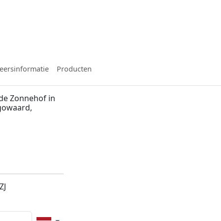
eersinformatie
Producten
de Zonnehof in
ugowaard,
ZJ