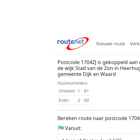
Nieuwe route
Verk
Postcode 1704ZJ is gekoppeld aan 
de wijk Stad van de Zon in Heerh
gemeente Dijk en Waard
Huisnummers
Oneven
1 - 81
Even
2 - 80
Bereken route naar postcode 1704
Vanuit: