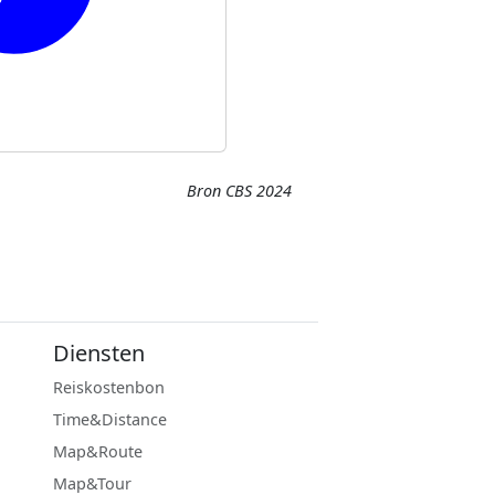
Bron CBS 2024
Diensten
Reiskostenbon
Time&Distance
Map&Route
Map&Tour