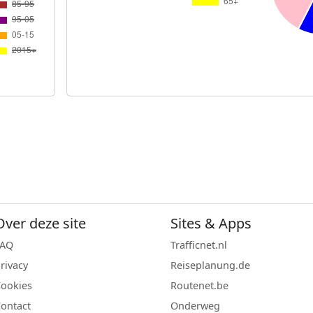
Over deze site
Sites & Apps
FAQ
Trafficnet.nl
rivacy
Reiseplanung.de
ookies
Routenet.be
ontact
Onderweg