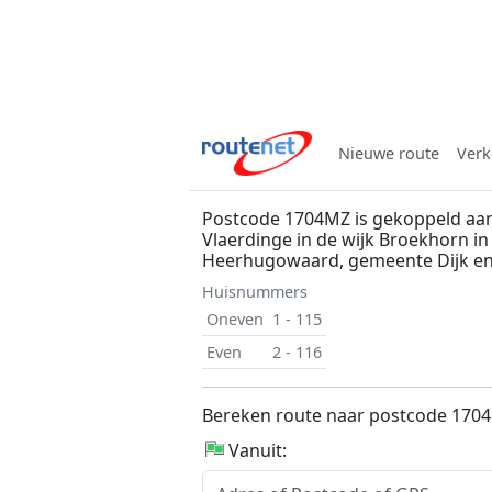
Nieuwe route
Verk
Postcode 1704MZ is gekoppeld aan
Vlaerdinge in de wijk Broekhorn in
Heerhugowaard, gemeente Dijk e
Huisnummers
Oneven
1 - 115
Even
2 - 116
Bereken route naar postcode 170
Vanuit: