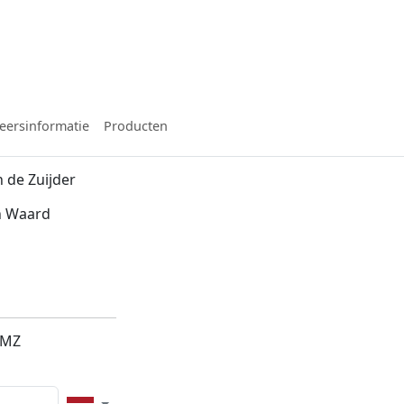
eersinformatie
Producten
 de Zuijder
n Waard
4MZ