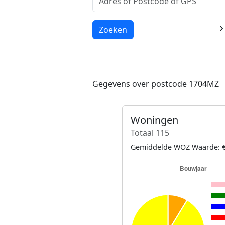
Laden...
Zoeken
Gegevens over postcode 1704MZ
Woningen
Totaal 115
Gemiddelde WOZ Waarde: €