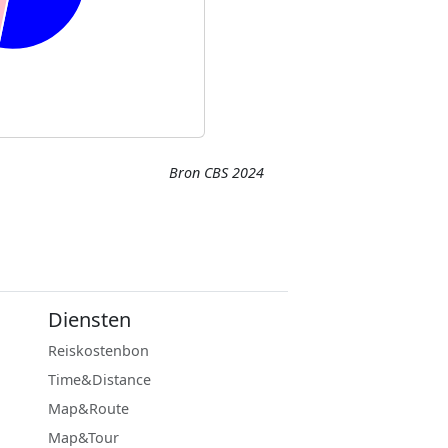
Bron CBS 2024
Diensten
Reiskostenbon
Time&Distance
Map&Route
Map&Tour