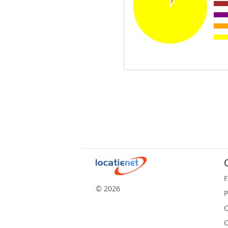
© 2026
P
C
C