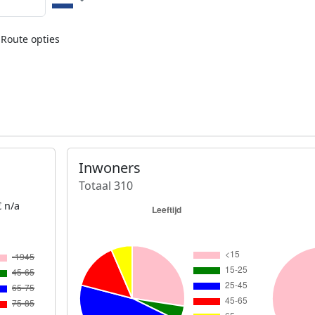
Route opties
Inwoners
Totaal 310
 n/a