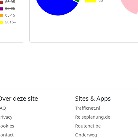
Over deze site
Sites & Apps
FAQ
Trafficnet.nl
rivacy
Reiseplanung.de
ookies
Routenet.be
ontact
Onderweg