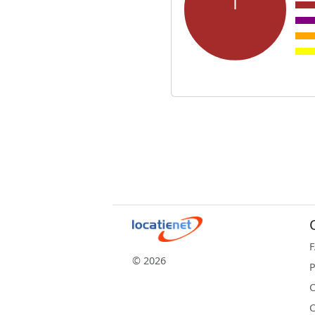
© 2026
P
C
C