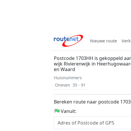
Nieuwe route
Verk
Postcode 1703HH is gekoppeld aa
wijk Rivierenwijk in Heerhugowaar
en Waard
Huisnummers
Oneven
35 - 91
Bereken route naar postcode 170
Vanuit: