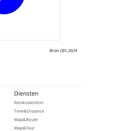
Bron CBS 2024
Diensten
Reiskostenbon
Time&Distance
Map&Route
Map&Tour