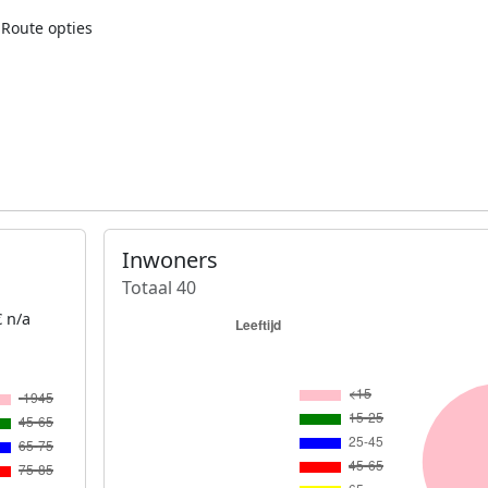
Route opties
Inwoners
Totaal 40
 n/a