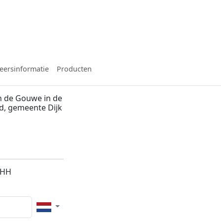
eersinformatie
Producten
n de Gouwe in de
d, gemeente Dijk
3HH