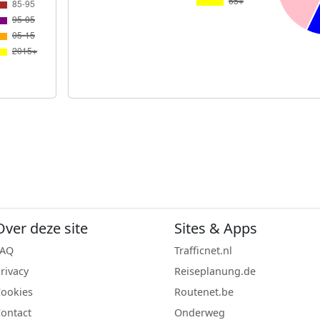
Over deze site
Sites & Apps
FAQ
Trafficnet.nl
rivacy
Reiseplanung.de
ookies
Routenet.be
ontact
Onderweg