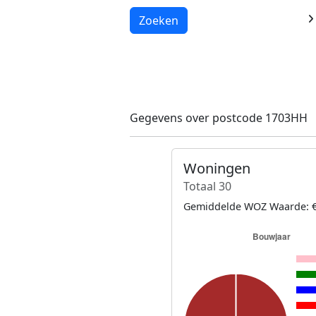
Laden...
Zoeken
Gegevens over postcode 1703HH
Woningen
Totaal 30
Gemiddelde WOZ Waarde: €