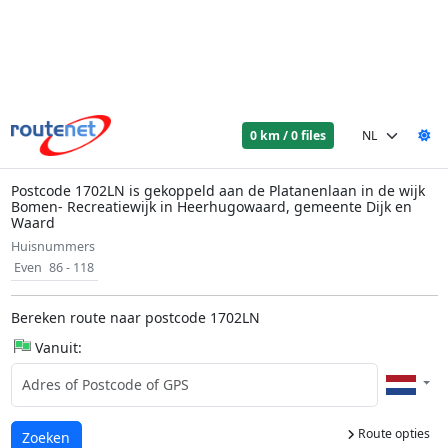
0 km / 0 files
Postcode 1702LN is gekoppeld aan de Platanenlaan in de wijk
Bomen- Recreatiewijk in Heerhugowaard, gemeente Dijk en
Waard
Huisnummers
Even
86 - 118
Bereken route naar postcode 1702LN
Vanuit:
Route opties
Laden...
Zoeken