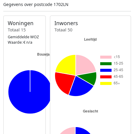
Gegevens over postcode 1702LN
Woningen
Inwoners
Totaal 15
Totaal 50
Gemiddelde WOZ
Waarde: € n/a