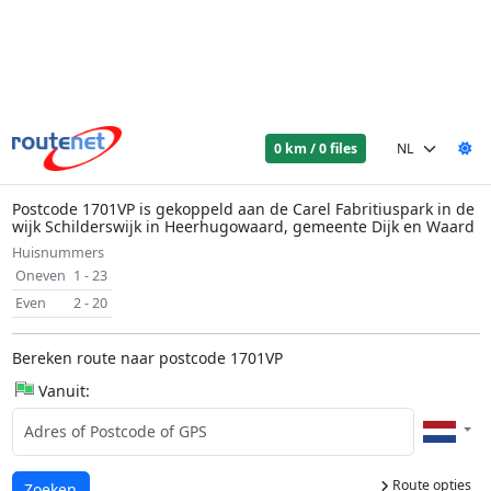
0 km / 0 files
Postcode 1701VP is gekoppeld aan de Carel Fabritiuspark in de
wijk Schilderswijk in Heerhugowaard, gemeente Dijk en Waard
Huisnummers
Oneven
1 - 23
Even
2 - 20
Bereken route naar postcode 1701VP
Vanuit:
Route opties
Laden...
Zoeken