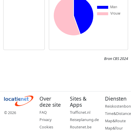
Bron CBS 2024
Over
Sites &
Diensten
deze site
Apps
Reiskostenbon
FAQ
Trafficnet.nl
© 2026
Time&Distance
Privacy
Reiseplanung.de
Map&Route
Cookies
Routenet.be
Map&Tour