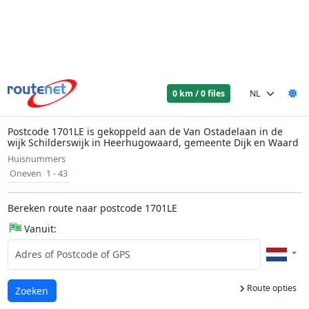
0 km / 0 files
Postcode 1701LE is gekoppeld aan de Van Ostadelaan in de
wijk Schilderswijk in Heerhugowaard, gemeente Dijk en Waard
Huisnummers
Oneven
1 - 43
Bereken route naar postcode 1701LE
Vanuit:
Route opties
Laden...
Zoeken