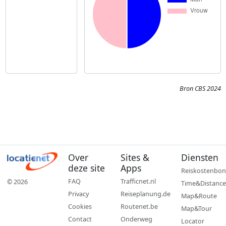
Bron CBS 2024
Over
Sites &
Diensten
deze site
Apps
Reiskostenbon
FAQ
Trafficnet.nl
© 2026
Time&Distance
Privacy
Reiseplanung.de
Map&Route
Cookies
Routenet.be
Map&Tour
Contact
Onderweg
Locator