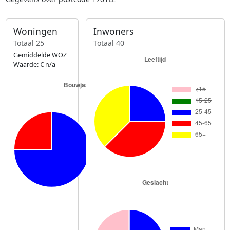
Woningen
Inwoners
Totaal 25
Totaal 40
Gemiddelde WOZ
Waarde: € n/a