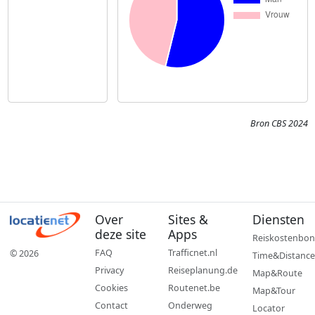
Bron CBS 2024
Over
Sites &
Diensten
deze site
Apps
Reiskostenbon
FAQ
Trafficnet.nl
© 2026
Time&Distance
Privacy
Reiseplanung.de
Map&Route
Cookies
Routenet.be
Map&Tour
Contact
Onderweg
Locator