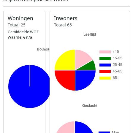
Woningen
Inwoners
Totaal 25
Totaal 65
Gemiddelde WOZ
Waarde: € n/a