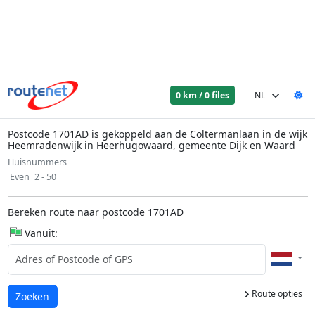
0 km / 0 files
Postcode 1701AD is gekoppeld aan de Coltermanlaan in de wijk
Heemradenwijk in Heerhugowaard, gemeente Dijk en Waard
Huisnummers
Even
2 - 50
Bereken route naar postcode 1701AD
Vanuit:
Route opties
Laden...
Zoeken