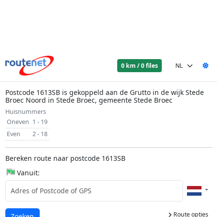
0 km / 0 files
Postcode 1613SB is gekoppeld aan de Grutto in de wijk Stede
Broec Noord in Stede Broec, gemeente Stede Broec
Huisnummers
Oneven
1 - 19
Even
2 - 18
Bereken route naar postcode 1613SB
Vanuit:
Route opties
Laden...
Zoeken