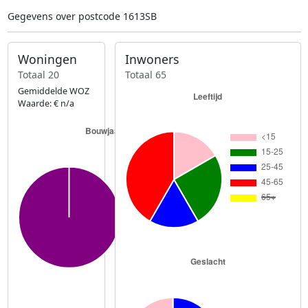
Gegevens over postcode 1613SB
Woningen
Inwoners
Totaal 20
Totaal 65
Gemiddelde WOZ
Waarde: € n/a