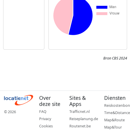
Bron CBS 2024
Over
Sites &
Diensten
deze site
Apps
Reiskostenbon
FAQ
Trafficnet.nl
© 2026
Time&Distance
Privacy
Reiseplanung.de
Map&Route
Cookies
Routenet.be
Map&Tour