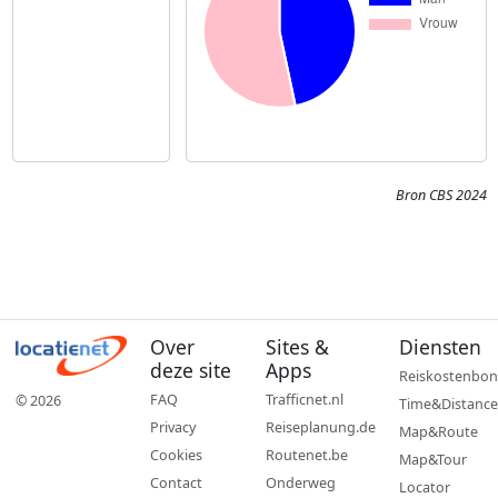
Bron CBS 2024
Over
Sites &
Diensten
deze site
Apps
Reiskostenbon
FAQ
Trafficnet.nl
© 2026
Time&Distance
Privacy
Reiseplanung.de
Map&Route
Cookies
Routenet.be
Map&Tour
Contact
Onderweg
Locator