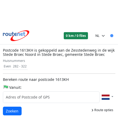
0 km / 0 files
Postcode 1613KH is gekoppeld aan de Zesstedenweg in de wijk
Stede Broec Noord in Stede Broec, gemeente Stede Broec
Huisnummers
Even
282 - 322
Bereken route naar postcode 1613KH
Vanuit:
Route opties
Laden...
Zoeken