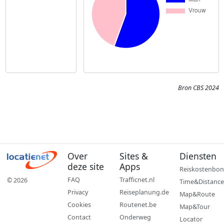
Bron CBS 2024
Over
Sites &
Diensten
deze site
Apps
Reiskostenbon
FAQ
Trafficnet.nl
© 2026
Time&Distance
Privacy
Reiseplanung.de
Map&Route
Cookies
Routenet.be
Map&Tour
Contact
Onderweg
Locator