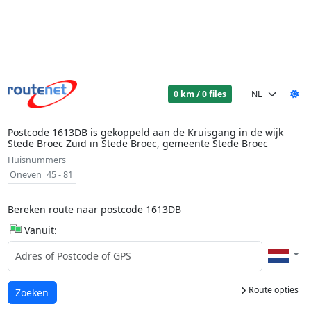
0 km / 0 files
Postcode 1613DB is gekoppeld aan de Kruisgang in de wijk
Stede Broec Zuid in Stede Broec, gemeente Stede Broec
Huisnummers
Oneven
45 - 81
Bereken route naar postcode 1613DB
Vanuit:
Route opties
Laden...
Zoeken