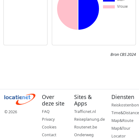
Bron CBS 2024
Over
Sites &
Diensten
deze site
Apps
Reiskostenbon
FAQ
Trafficnet.nl
© 2026
Time&Distance
Privacy
Reiseplanung.de
Map&Route
Cookies
Routenet.be
Map&Tour
Contact
Onderweg
Locator