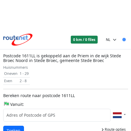
0 km / 0 files
Postcode 1611LL is gekoppeld aan de Priem in de wijk Stede
Broec Noord in Stede Broec, gemeente Stede Broec
Huisnummers
Oneven
1 - 29
Even
2 - 8
Bereken route naar postcode 1611LL
Vanuit:
Route opties
Laden...
Zoeken