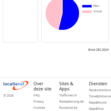
Bron CBS 2024
Over
Sites &
Diensten
deze site
Apps
Reiskostenbon
FAQ
Trafficnet.nl
© 2026
Time&Distance
Privacy
Reiseplanung.de
Map&Route
Cookies
Routenet.be
Map&Tour