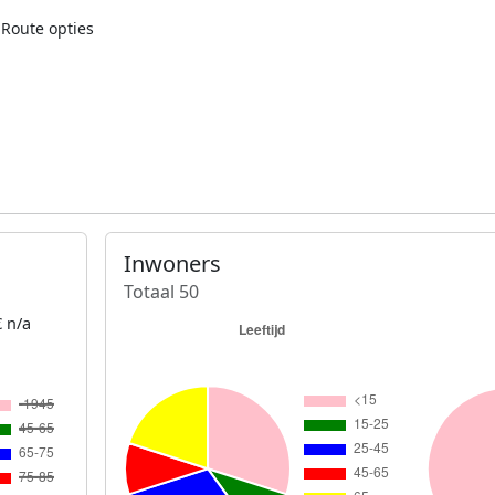
Route opties
Inwoners
Totaal 50
 n/a