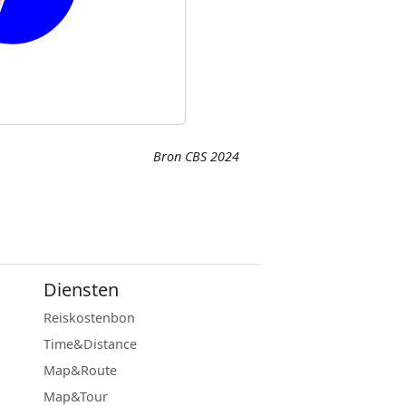
Bron CBS 2024
Diensten
Reiskostenbon
Time&Distance
Map&Route
Map&Tour