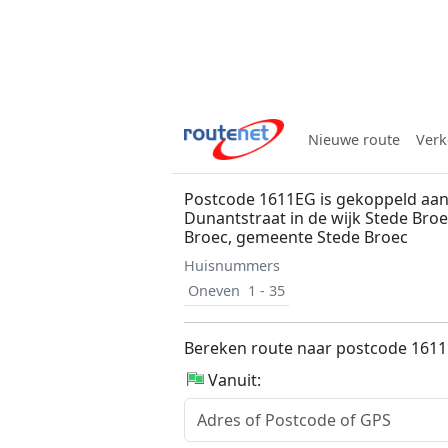
Nieuwe route
Verk
Postcode 1611EG is gekoppeld aan
Dunantstraat in de wijk Stede Broe
Broec, gemeente Stede Broec
Huisnummers
Oneven
1 - 35
Bereken route naar postcode 161
Vanuit: