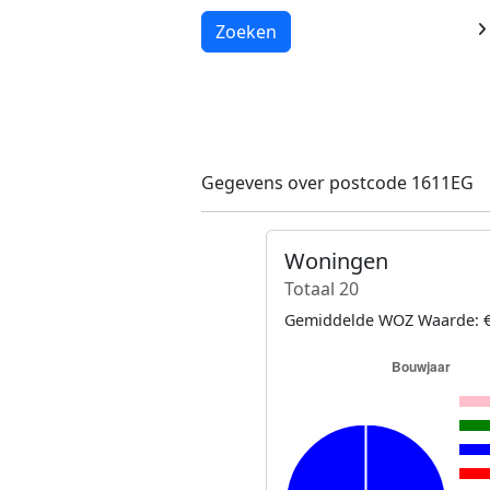
Laden...
Zoeken
Gegevens over postcode 1611EG
Woningen
Totaal 20
Gemiddelde WOZ Waarde: €