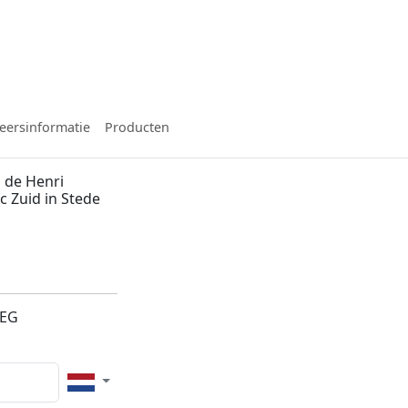
eersinformatie
Producten
 de Henri
c Zuid in Stede
1EG