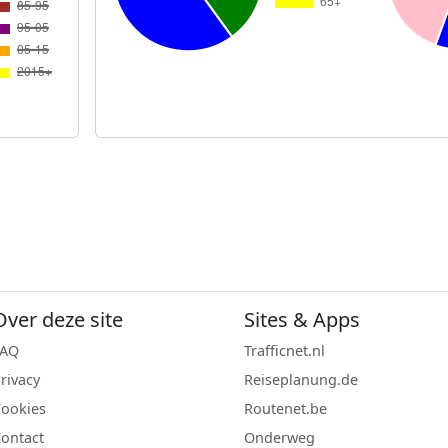
Over deze site
Sites & Apps
FAQ
Trafficnet.nl
rivacy
Reiseplanung.de
ookies
Routenet.be
ontact
Onderweg