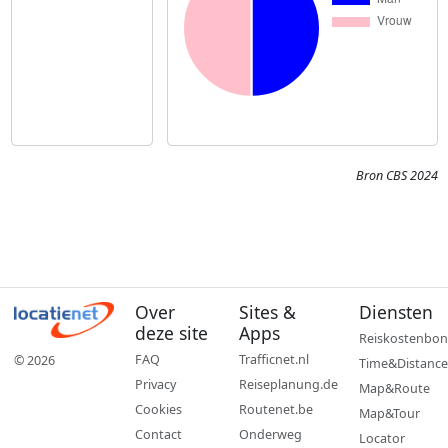
Bron CBS 2024
Over
Sites &
Diensten
deze site
Apps
Reiskostenbon
FAQ
Trafficnet.nl
© 2026
Time&Distance
Privacy
Reiseplanung.de
Map&Route
Cookies
Routenet.be
Map&Tour
Contact
Onderweg
Locator