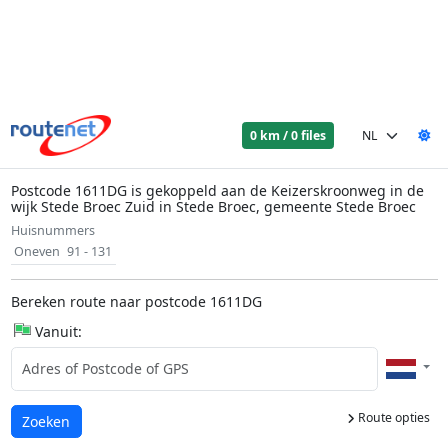
0 km / 0 files
Postcode 1611DG is gekoppeld aan de Keizerskroonweg in de
wijk Stede Broec Zuid in Stede Broec, gemeente Stede Broec
Huisnummers
Oneven
91 - 131
Bereken route naar postcode 1611DG
Vanuit:
Route opties
Laden...
Zoeken