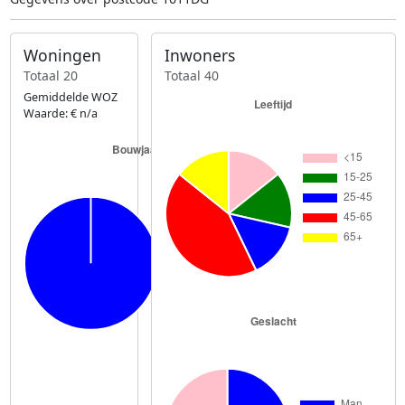
Woningen
Inwoners
Totaal 20
Totaal 40
Gemiddelde WOZ
Waarde: € n/a