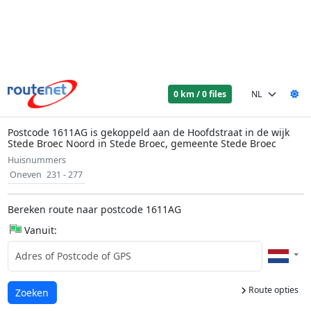
0 km / 0 files
Postcode 1611AG is gekoppeld aan de Hoofdstraat in de wijk
Stede Broec Noord in Stede Broec, gemeente Stede Broec
Huisnummers
Oneven
231 - 277
Bereken route naar postcode 1611AG
Vanuit:
Route opties
Laden...
Zoeken