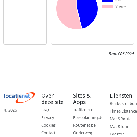
Bron CBS 2024
Over
Sites &
Diensten
deze site
Apps
Reiskostenbon
FAQ
Trafficnet.nl
© 2026
Time&Distance
Privacy
Reiseplanung.de
Map&Route
Cookies
Routenet.be
Map&Tour
Contact
Onderweg
Locator