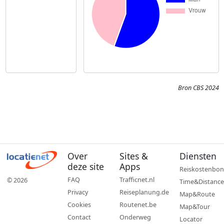
Bron CBS 2024
Over
Sites &
Diensten
deze site
Apps
Reiskostenbon
FAQ
Trafficnet.nl
© 2026
Time&Distance
Privacy
Reiseplanung.de
Map&Route
Cookies
Routenet.be
Map&Tour
Contact
Onderweg
Locator