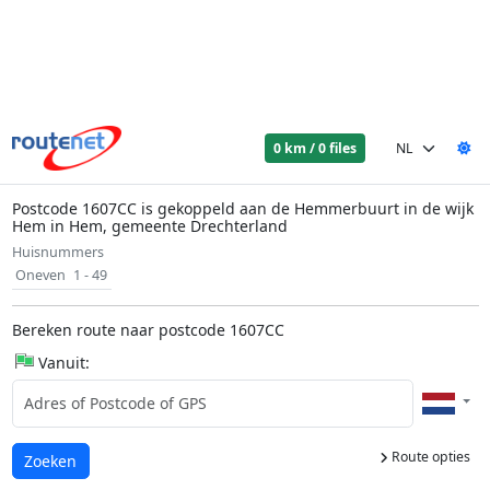
0 km / 0 files
Postcode 1607CC is gekoppeld aan de Hemmerbuurt in de wijk
Hem in Hem, gemeente Drechterland
Huisnummers
Oneven
1 - 49
Bereken route naar postcode 1607CC
Vanuit:
Route opties
Laden...
Zoeken