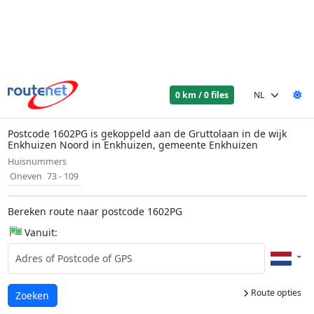
0 km / 0 files
Postcode 1602PG is gekoppeld aan de Gruttolaan in de wijk
Enkhuizen Noord in Enkhuizen, gemeente Enkhuizen
Huisnummers
Oneven
73 - 109
Bereken route naar postcode 1602PG
Vanuit:
Route opties
Laden...
Zoeken