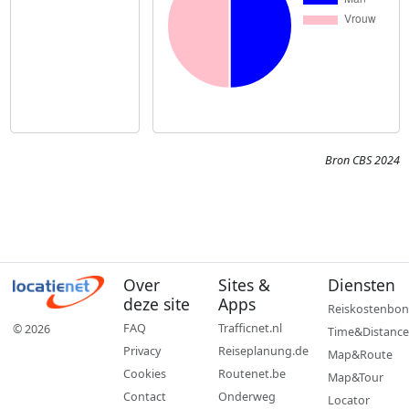
Bron CBS 2024
Over
Sites &
Diensten
deze site
Apps
Reiskostenbon
FAQ
Trafficnet.nl
© 2026
Time&Distance
Privacy
Reiseplanung.de
Map&Route
Cookies
Routenet.be
Map&Tour
Contact
Onderweg
Locator